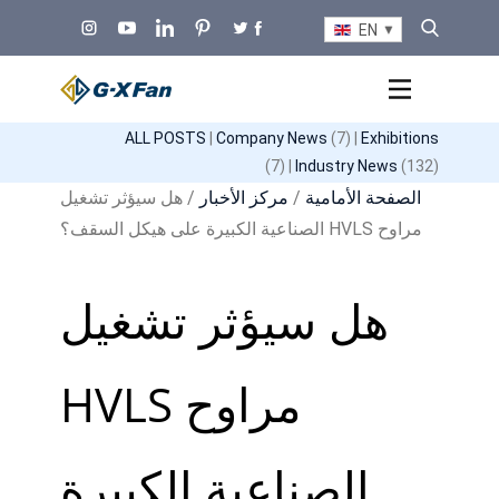
EN
ALL POSTS
|
Company News
(7) |
Exhibitions
(7) |
Industry News
(132)
الصفحة الأمامية
/
مركز الأخبار
/ هل سيؤثر تشغيل
مراوح HVLS الصناعية الكبيرة على هيكل السقف؟
هل سيؤثر تشغيل
مراوح HVLS
الصناعية الكبيرة