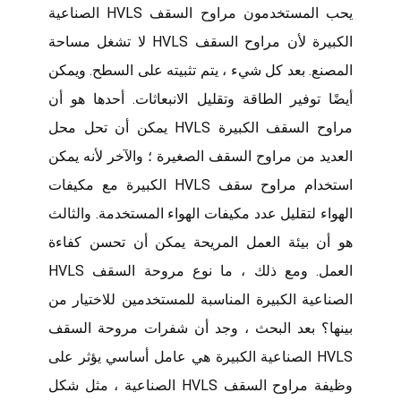
يحب المستخدمون مراوح السقف HVLS الصناعية
الكبيرة لأن مراوح السقف HVLS لا تشغل مساحة
المصنع. بعد كل شيء ، يتم تثبيته على السطح. ويمكن
أيضًا توفير الطاقة وتقليل الانبعاثات. أحدها هو أن
مراوح السقف الكبيرة HVLS يمكن أن تحل محل
العديد من مراوح السقف الصغيرة ؛ والآخر لأنه يمكن
استخدام مراوح سقف HVLS الكبيرة مع مكيفات
الهواء لتقليل عدد مكيفات الهواء المستخدمة. والثالث
هو أن بيئة العمل المريحة يمكن أن تحسن كفاءة
العمل. ومع ذلك ، ما نوع مروحة السقف HVLS
الصناعية الكبيرة المناسبة للمستخدمين للاختيار من
بينها؟ بعد البحث ، وجد أن شفرات مروحة السقف
HVLS الصناعية الكبيرة هي عامل أساسي يؤثر على
وظيفة مراوح السقف HVLS الصناعية ، مثل شكل