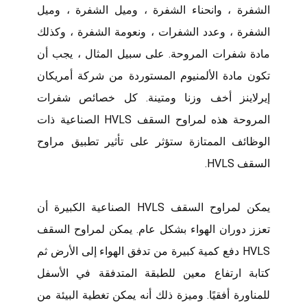
الشفرة ، وانحناء الشفرة ، وميل الشفرة ، وميل
الشفرة ، وعدد الشفرات ، ونعومة الشفرة ، وكذلك
مادة شفرات المروحة. على سبيل المثال ، يجب أن
تكون مادة الألمنيوم المستوردة من شركة أمريكان
إيرلاينز أخف وزنا ومتينة. كل خصائص شفرات
المروحة هذه لمراوح السقف HVLS الصناعية ذات
الوظائف الممتازة ستؤثر على تأثير تطبيق مراوح
السقف HVLS.
يمكن لمراوح السقف HVLS الصناعية الكبيرة أن
تعزز دوران الهواء بشكل عام. يمكن لمراوح السقف
HVLS دفع كمية كبيرة من تدفق الهواء إلى الأرض ثم
كتابة ارتفاع معين للطبقة المتدفقة في الأسفل
للمناورة أفقيًا. وميزة ذلك أنه يمكن تغطية البيئة من