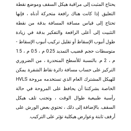
يحتاج المثبت إلى مراقبة هيكل السقف وموضع نقطة
التعليق. إذا كانت هناك رافعة متحركة أدناه ، فإنها
تحتاج إلى قياس مسافة المسافة بدقة من نقطة
التثبيت إلى أعلى الرافعة والتفكير بدقة في زيادة
طول أنبوب الإسقاط أو تقليل تركيب أنبوب الإسقاط -
متوسطات حجم قضيب التمديد 0.25 م ، 0.5 م ، 1.5
م ، 2 م. بالنسبة للأسطح المنحدرة ، من الضروري
التركيز على حساب مسافة دائرة نقاط الشفرة. يمكن
للهيكل المشترك العام الذي تستخدمه مروحة HVLS
الخاصة بشركتنا أن يحافظ على المروحة في حالة
رأسية طبيعية طوال الوقت ، وتجنب تلف هيكل
السقف. بالإضافة إلى ذلك ، تحتوي بعض الورش على
أرفف ثابتة وعوارض هيكلية تؤثر على التركيب.