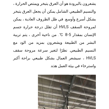
يشعرون بالبرودة هو أن العرق يتبخر ويمتص الحرارة ،
والنسيم الطبيعي الشامل يمكن أن يجعل العرق يتبخر
بشكل أسرع وأوسع. في ظل الظروف العادية ، يمكن
لمروحة السقف HVLS أن تقلل درجة حرارة جسم
الإنسان بمقدار 5-8 ℃. من ناحية أخرى ، يتم تربية
البشر من الطبيعة ويشعرون بمزيد من الود مع
النسيم الطبيعي. نظرًا لتغير سرعة مروحة سقف
HVLS ، سيشعر العمال بشكل طبيعي براحة أكبر
واسترخاء في بيئة العمل هذه.