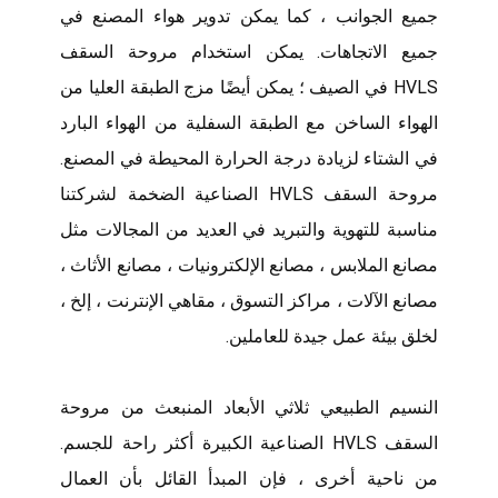
جميع الجوانب ، كما يمكن تدوير هواء المصنع في
جميع الاتجاهات. يمكن استخدام مروحة السقف
HVLS في الصيف ؛ يمكن أيضًا مزج الطبقة العليا من
الهواء الساخن مع الطبقة السفلية من الهواء البارد
في الشتاء لزيادة درجة الحرارة المحيطة في المصنع.
مروحة السقف HVLS الصناعية الضخمة لشركتنا
مناسبة للتهوية والتبريد في العديد من المجالات مثل
مصانع الملابس ، مصانع الإلكترونيات ، مصانع الأثاث ،
مصانع الآلات ، مراكز التسوق ، مقاهي الإنترنت ، إلخ ،
لخلق بيئة عمل جيدة للعاملين.
النسيم الطبيعي ثلاثي الأبعاد المنبعث من مروحة
السقف HVLS الصناعية الكبيرة أكثر راحة للجسم.
من ناحية أخرى ، فإن المبدأ القائل بأن العمال