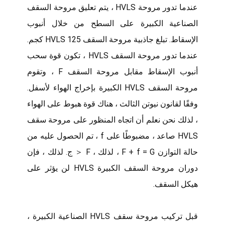
عندما تدور مروحة HVLS ، يتم تعليق مروحة السقف
الصناعية الكبيرة على السطح من خلال أنبوب
الإسقاط. تبلغ جاذبية مروحة السقف HVLS 125 كجم.
عندما تدور مروحة السقف HVLS ، تكون قوة سحب
أنبوب الإسقاط مقابل مروحة السقف F ، وتقوم
مروحة السقف HVLS الكبيرة بإخراج الهواء لأسفل.
وفقًا لقانون نيوتن الثالث ، هناك قوة هبوط على الهواء
، لذلك نحن نعلم أن اتجاه المنظور على مروحة سقف
HVLS صاعد ، مضبوطًا على f ، تم الحصول عليه من
حالة التوازن F + f = G ، لذلك ، F ＜ ج. لذلك ، فإن
دوران مروحة السقف الكبيرة HVLS لن يؤثر على
هيكل السقف.
قبل تركيب مروحة سقف HVLS الصناعية الكبيرة ،