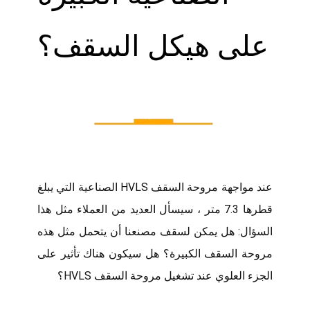
على هيكل السقف؟
عند مواجهة مروحة السقف HVLS الصناعية التي يبلغ
قطرها 7.3 متر ، سيسأل العديد من العملاء مثل هذا
السؤال: هل يمكن لسقف مصنعنا أن يتحمل مثل هذه
مروحة السقف الكبيرة؟ هل سيكون هناك تأثير على
الجزء العلوي عند تشغيل مروحة السقف HVLS؟